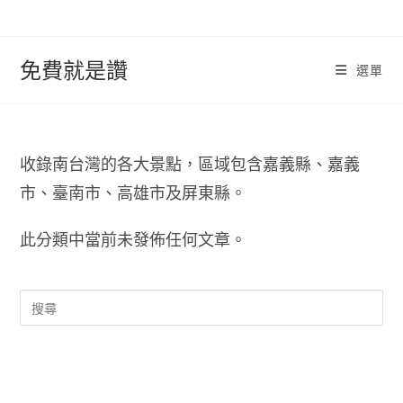
跳
轉
至
免費就是讚
選單
內
容
收錄南台灣的各大景點，區域包含嘉義縣、嘉義
市、臺南市、高雄市及屏東縣。
此分類中當前未發佈任何文章。