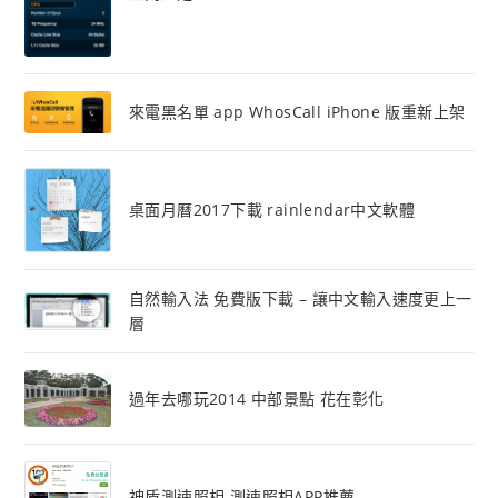
來電黑名單 app WhosCall iPhone 版重新上架
桌面月曆2017下載 rainlendar中文軟體
自然輸入法 免費版下載 – 讓中文輸入速度更上一
層
過年去哪玩2014 中部景點 花在彰化
神盾測速照相 測速照相APP推薦