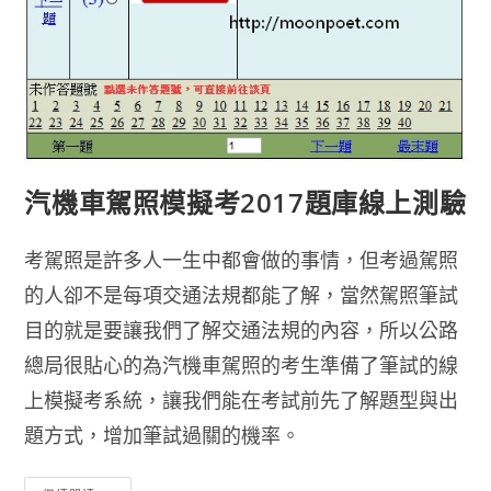
汽機車駕照模擬考2017題庫線上測驗
考駕照是許多人一生中都會做的事情，但考過駕照
的人卻不是每項交通法規都能了解，當然駕照筆試
目的就是要讓我們了解交通法規的內容，所以公路
總局很貼心的為汽機車駕照的考生準備了筆試的線
上模擬考系統，讓我們能在考試前先了解題型與出
題方式，增加筆試過關的機率。