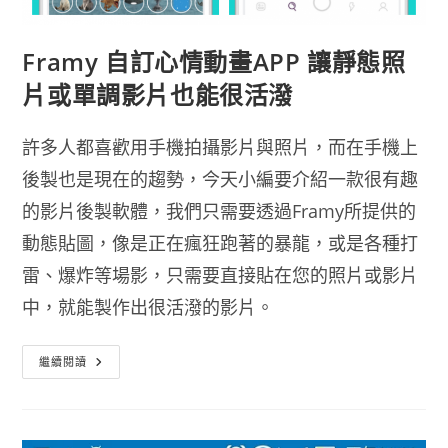
Framy 自訂心情動畫APP 讓靜態照
片或單調影片也能很活潑
許多人都喜歡用手機拍攝影片與照片，而在手機上
後製也是現在的趨勢，今天小編要介紹一款很有趣
的影片後製軟體，我們只需要透過Framy所提供的
動態貼圖，像是正在瘋狂跑著的暴龍，或是各種打
雷、爆炸等場影，只需要直接貼在您的照片或影片
中，就能製作出很活潑的影片。
Framy
繼續閱讀
自
訂
心
情
動
畫