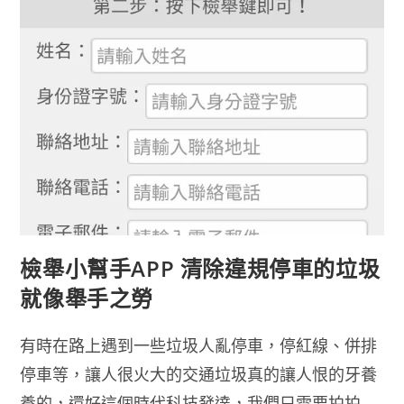
檢舉小幫手APP 清除違規停車的垃圾
就像舉手之勞
有時在路上遇到一些垃圾人亂停車，停紅線、併排
停車等，讓人很火大的交通垃圾真的讓人恨的牙養
養的，還好這個時代科技發達，我們只需要拍拍