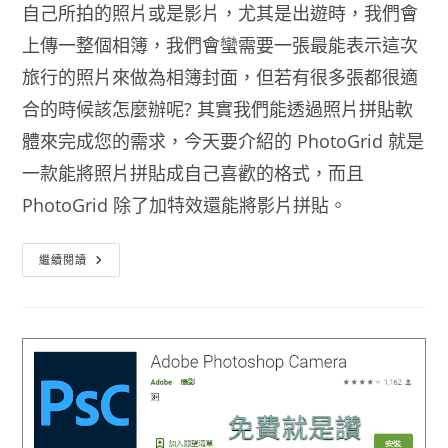
自己所拍的照片或是影片，尤其是出遊時，我們會
上傳一整個相簿，我們會蠻需要一張最能表示這次
旅行的照片來做為相簿封面，但若有很多張都很適
合的時候該怎麼辦呢? 其實我們能透過照片拼貼軟
體來完成您的需求，今天要介紹的 PhotoGrid 就是
一款能將照片拼貼成自己喜歡的格式，而且
PhotoGrid 除了加特效還能將影片拼貼。
照
繼續閱讀
片
拼
貼
APP
推
薦
PhotoGrid
除
了
加
特
效
還