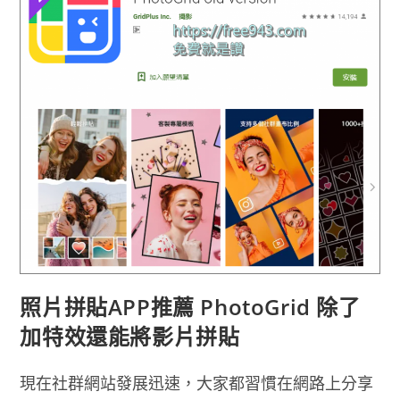
變
性
相
機
APP
照片拼貼APP推薦 PhotoGrid 除了
加特效還能將影片拼貼
現在社群網站發展迅速，大家都習慣在網路上分享