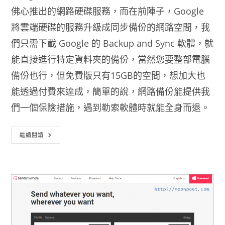
佛心推出的網路硬碟服務，而在前陣子，Google
將雲端硬碟的服務升級成同步備份的網路空間，我
們只需下載 Google 的 Backup and Sync 軟體，就
能直接進行特定資料夾的備份，當然您要整部電腦
備份也行，但免費版只有15GB的空間，想加大也
能透過付費來達成，簡單的說，網路備份能提供我
們一個保險措施，遇到勒索軟體時就能全身而退。
Google
繼續閱讀
Backup
And
Sync
谷
歌
備
份
與
同
步
處
理