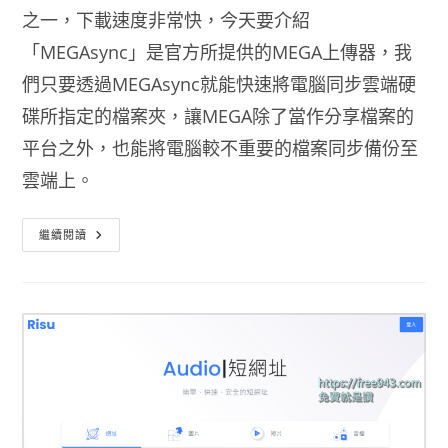
之一，下載速度非常快，今天要介紹
「MEGAsync」是官方所提供的MEGA上傳器，我
們只要透過MEGAsync就能快速將電腦同步雲端硬
碟所指定的檔案夾，讓MEGA除了當作分享檔案的
平台之外，也能將電腦較不重要的檔案同步備份至
雲端上。
電
繼續閱讀
腦
同
步
雲
端
硬
碟
MEGA
上
傳
器
MEGAsync
下
載