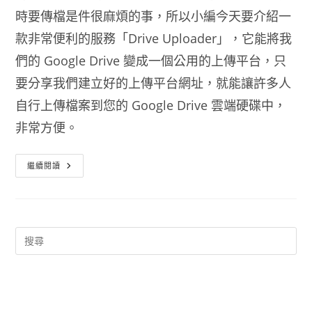
時要傳檔是件很麻煩的事，所以小編今天要介紹一
款非常便利的服務「Drive Uploader」，它能將我
們的 Google Drive 變成一個公用的上傳平台，只
要分享我們建立好的上傳平台網址，就能讓許多人
自行上傳檔案到您的 Google Drive 雲端硬碟中，
非常方便。
Drive
繼續閱讀
Uploader
讓
Google
Drive
變
身
免
註
冊
免
費
上
傳
空
間