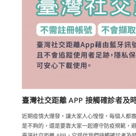
所
與
視
訊
看
診
APP
報
你
知
臺灣社交距離 APP 接觸確診者及
近期疫情大爆發，讓大家人心惶惶，每個人都
是不夠的，還是要靠大家一起遵守防疫規範，
臺灣社交距離 APP，它提供我們接觸確診者