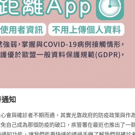
時通知
擔心會與確診者不期而遇，其實光靠政府的防疫政策與作
避免自己成為那個防疫的破口，疾管署在最近也推出了一
及時通知功能，讓我們能更快速的透過手機了解我們與確診