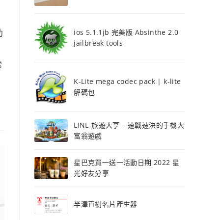
助
ios 5.1.1jb 完美版 Absinthe 2.0
jailbreak tools
索
K-Lite mega codec pack | k-lite
解碼包
LINE 旅遊大亨 – 速戰速決的手機大
富翁遊戲
星巴克買一送一活動日期 2022 星
光好友分享
半澤直樹名片產生器