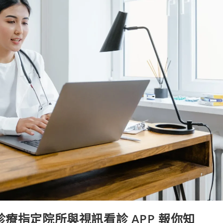
療指定院所與視訊看診 APP 報你知