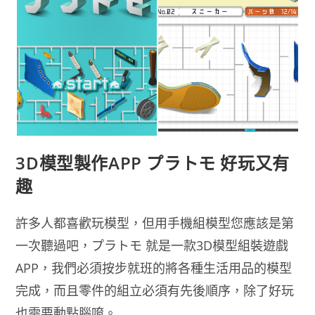
3D模型製作APP プラトモ 好玩又有
趣
許多人都喜歡玩模型，但用手機組模型您應該是第
一次聽過吧，プラトモ 就是一款3D模型組裝遊戲
APP，我們必須按步就班的將各種生活用品的模型
完成，而且零件的組立必須有先後順序，除了好玩
也需要動點腦唷。