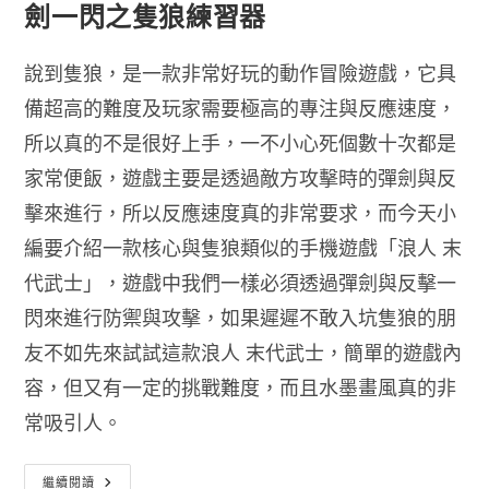
劍一閃之隻狼練習器
說到隻狼，是一款非常好玩的動作冒險遊戲，它具
備超高的難度及玩家需要極高的專注與反應速度，
所以真的不是很好上手，一不小心死個數十次都是
家常便飯，遊戲主要是透過敵方攻擊時的彈劍與反
擊來進行，所以反應速度真的非常要求，而今天小
編要介紹一款核心與隻狼類似的手機遊戲「浪人 末
代武士」，遊戲中我們一樣必須透過彈劍與反擊一
閃來進行防禦與攻擊，如果遲遲不敢入坑隻狼的朋
友不如先來試試這款浪人 末代武士，簡單的遊戲內
容，但又有一定的挑戰難度，而且水墨畫風真的非
常吸引人。
[遊
繼續閱讀