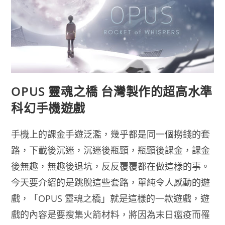
先
搶
下
來
OPUS 靈魂之橋 台灣製作的超高水準
科幻手機遊戲
手機上的課金手遊泛濫，幾乎都是同一個撈錢的套
路，下載後沉迷，沉迷後瓶頸，瓶頸後課金，課金
後無趣，無趣後退坑，反反覆覆都在做這樣的事。
今天要介紹的是跳脫這些套路，單純令人感動的遊
戲，「OPUS 靈魂之橋」就是這樣的一款遊戲，遊
戲的內容是要搜集火箭材料，將因為末日瘟疫而罹