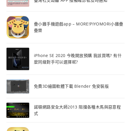
臺灣社交距離 APP 接觸確診者及時通知
疊小雞手機遊戲app – MORE!PIYOMORI小雞疊
疊樂
iPhone SE 2020 今晚開放預購 我該買嗎? 有什
麼同級對手可以選擇呢?
免費3D繪圖軟體下載 Blender 免安裝版
諾頓網路安全大師2013 阻擋各種木馬與惡意程
式