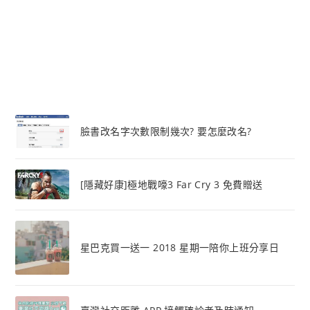
臉書改名字次數限制幾次? 要怎麼改名?
[隱藏好康]極地戰嚎3 Far Cry 3 免費贈送
星巴克買一送一 2018 星期一陪你上班分享日