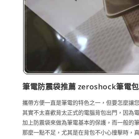
筆電防震袋推薦 zeroshock筆電
攜帶方便一直是筆電的特色之一，但要怎麼讓
其實不太喜歡背太正式的電腦背包出門，因為
加上防震袋來做為筆電基本的保護，而一般的
那麼一點不足，尤其是在背包不小心撞擊時，