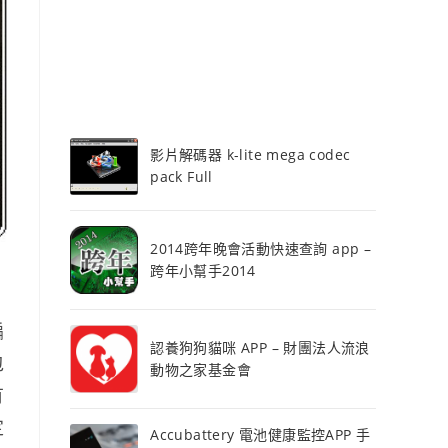
影片解碼器 k-lite mega codec
pack Full
2014跨年晚會活動快速查詢 app –
跨年小幫手2014
編
認養狗狗貓咪 APP – 財團法人流浪
包
動物之家基金會
有
定
Accubattery 電池健康監控APP 手