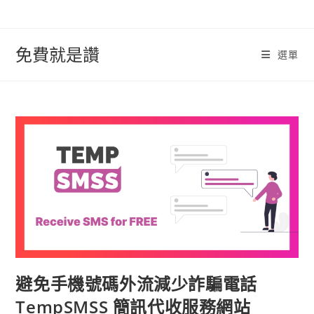
跳
轉
至
免費就是讚
選單
內
容
避免手機號碼外流減少詐騙電話
TempSMSS 簡訊代收服務網站