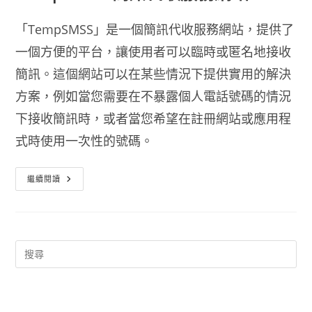
「TempSMSS」是一個簡訊代收服務網站，提供了
一個方便的平台，讓使用者可以臨時或匿名地接收
簡訊。這個網站可以在某些情況下提供實用的解決
方案，例如當您需要在不暴露個人電話號碼的情況
下接收簡訊時，或者當您希望在註冊網站或應用程
式時使用一次性的號碼。
避
繼續閱讀
免
手
機
號
碼
外
流
減
少
詐
騙
電
話