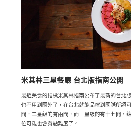
米其林三星餐廳 台北版指南公開
最近美食的指標米其林指南公布了最新的台北
也不用到國外了，在台北就能品嚐到國際所認
間，二星級的有兩間，而一星級的有十七間，總
位可能也會有點難度了。