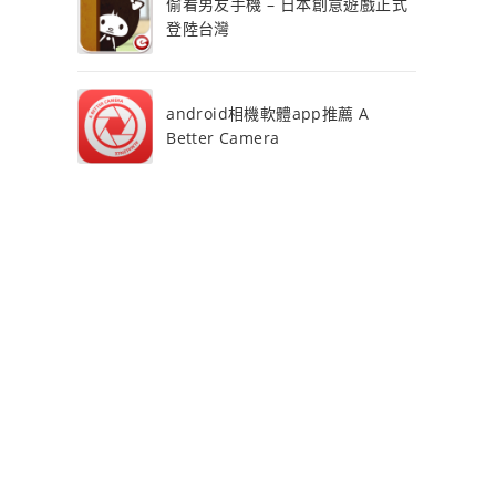
偷看男友手機 – 日本創意遊戲正式
登陸台灣
android相機軟體app推薦 A
Better Camera