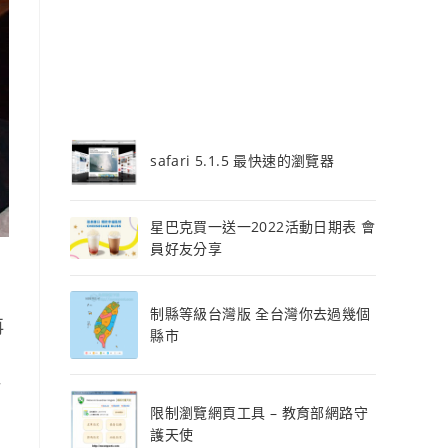
safari 5.1.5 最快速的瀏覽器
星巴克買一送一2022活動日期表 會
員好友分享
制縣等級台灣版 全台灣你去過幾個
再
縣市
訂
限制瀏覽網頁工具 – 教育部網路守
護天使