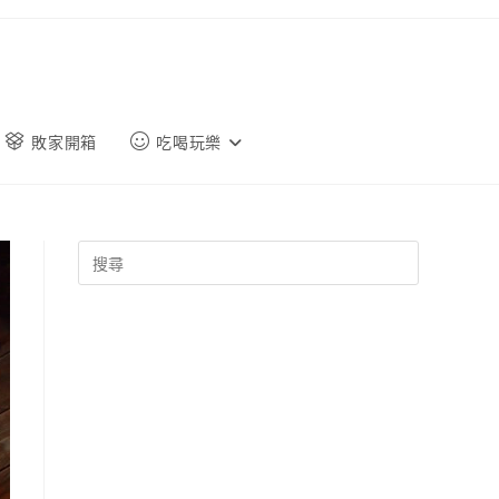
敗家開箱
吃喝玩樂