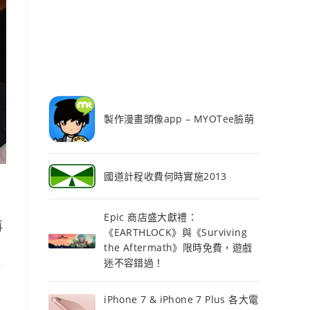
製作漫畫頭像app – MYOTee臉萌
國道計程收費何時實施2013
Epic 商店盛大獻禮：
再
《EARTHLOCK》與《Surviving
the Aftermath》限時免費，遊戲
迷不容錯過！
訂
iPhone 7 & iPhone 7 Plus 各大電