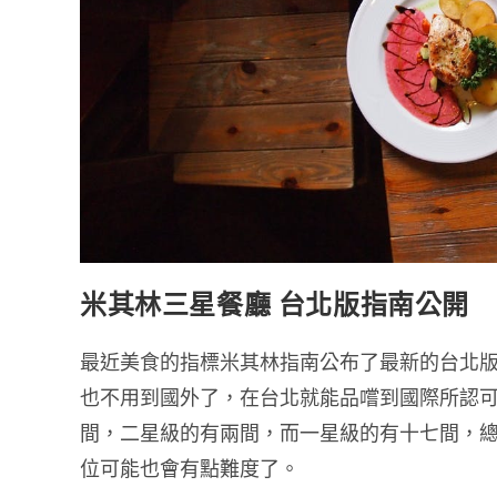
米其林三星餐廳 台北版指南公開
最近美食的指標米其林指南公布了最新的台北
也不用到國外了，在台北就能品嚐到國際所認
間，二星級的有兩間，而一星級的有十七間，總
位可能也會有點難度了。