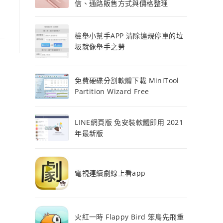
信、通路販售方式與價格整理
檢舉小幫手APP 清除違規停車的垃
圾就像舉手之勞
免費硬碟分割軟體下載 MiniTool
Partition Wizard Free
LINE網頁版 免安裝軟體即用 2021
年最新版
電視連續劇線上看app
火紅一時 Flappy Bird 笨鳥先飛重