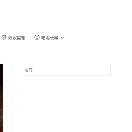
敗家開箱
吃喝玩樂