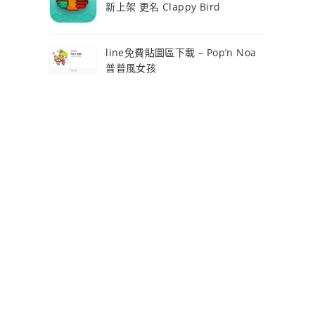
新上架 更名 Clappy Bird
line免費貼圖區下載 – Pop’n Noa
普普風女孩