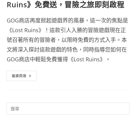
Ruins》免費送，冒險之旅即刻啟程
GOG商店再度掀起遊戲界的風暴，這一次的焦點是
《Lost Ruins》！這款引人入勝的冒險遊戲現在正
號召著所有的冒險者，以限時免費的方式入手。本
文將深入探討這款遊戲的特色，同時指導您如何在
GOG商店中輕鬆免費獲得《Lost Ruins》。
GOG
繼續閱讀
商
店
限
時
免
費
遊
戲
送！
《Lost
Ruins》
免
費
送，