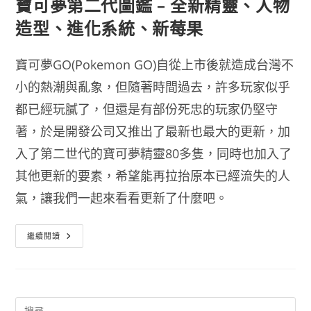
寶可夢第二代圖鑑 – 全新精靈、人物
造型、進化系統、新莓果
寶可夢GO(Pokemon GO)自從上市後就造成台灣不
小的熱潮與亂象，但隨著時間過去，許多玩家似乎
都已經玩膩了，但還是有部份死忠的玩家仍堅守
著，於是開發公司又推出了最新也最大的更新，加
入了第二世代的寶可夢精靈80多隻，同時也加入了
其他更新的要素，希望能再拉抬原本已經流失的人
氣，讓我們一起來看看更新了什麼吧。
寶
繼續閱讀
可
夢
第
二
代
圖
鑑