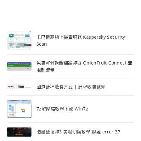
卡巴斯基線上掃毒服務 Kaspersky Security
Scan
免費VPN軟體翻牆神器 OnionFruit Connect 無
限制流量
國道計程收費方式 | 計程收費試算
7z解壓縮軟體下載 Win7z
暗黑破壞神3 美服切換教學 脫離 error 37