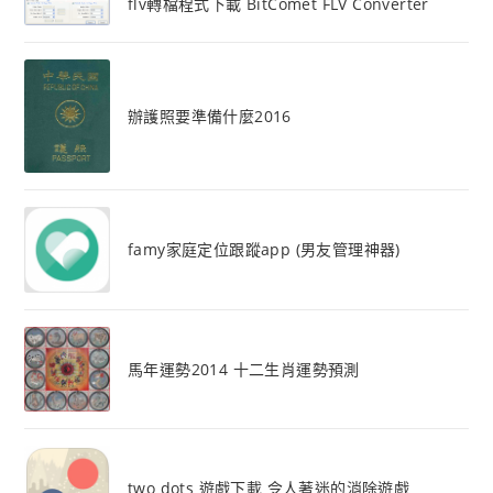
flv轉檔程式下載 BitComet FLV Converter
辦護照要準備什麼2016
famy家庭定位跟蹤app (男友管理神器)
馬年運勢2014 十二生肖運勢預測
two dots 遊戲下載 令人著迷的消除遊戲