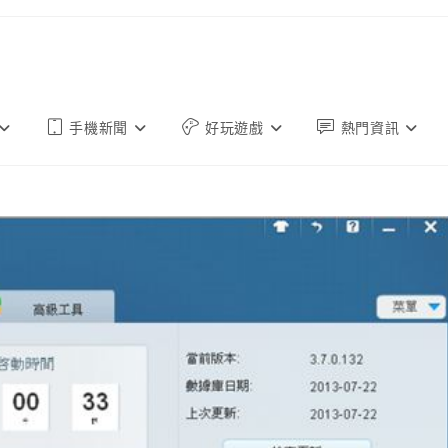
手機新聞
好玩遊戲
熱門資訊