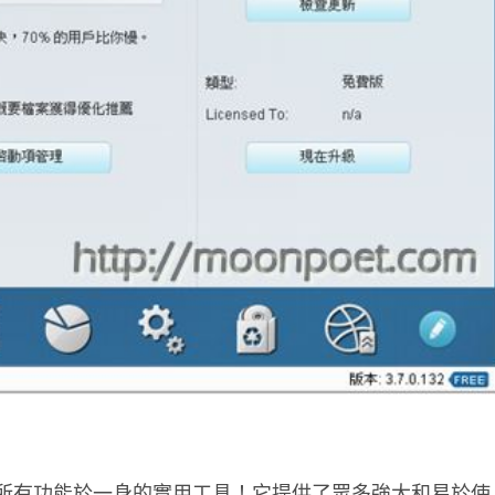
功能強大和所有功能於一身的實用工具！它提供了眾多強大和易於使