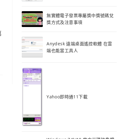
無實體電子發票專屬獎中獎號碼兌
獎方式及注意事項
，
萬
Anydesk 遠端桌面遙控軟體 在雲
端也能當工具人
Yahoo即時通11下載