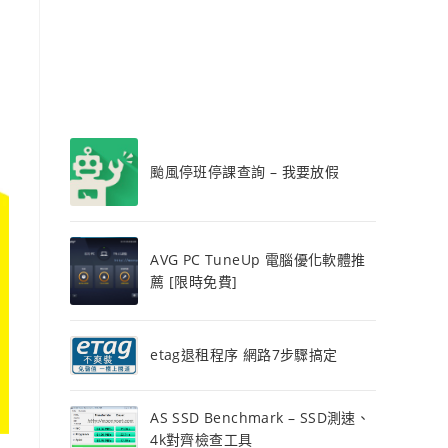
颱風停班停課查詢 – 我要放假
AVG PC TuneUp 電腦優化軟體推
薦 [限時免費]
etag退租程序 網路7步驟搞定
AS SSD Benchmark – SSD測速、
4k對齊檢查工具