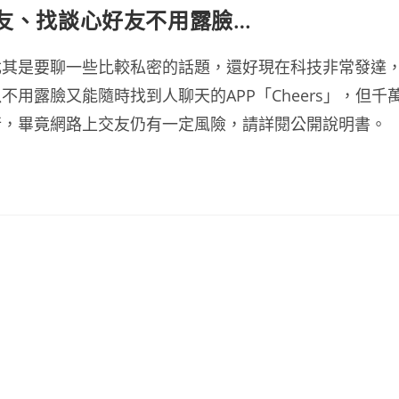
 找酒友、找談心好友不用露臉…
尤其是要聊一些比較私密的話題，還好現在科技非常發達
用露臉又能隨時找到人聊天的APP「Cheers」，但千
行，畢竟網路上交友仍有一定風險，請詳閱公開說明書。