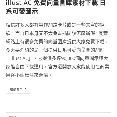
illust AC 免費向量圖庫素材下載 日
系可愛圖示
相信許多人都有製作網路卡片或是一些文宣的經
驗，而自已本身又不太會畫插圖該怎麼辦呢? 其實
網路上有很多免費的向量圖庫提供大家免費下載，
今天要介紹的是一個提供日系可愛向量圖的網站
「illust AC」，它提供多達90,000個向量圖示讓大
家能自由下載運用，官方還開放大家能使用在商業
用途不需標注來源唷。
Illust
繼續閱讀
AC
免
費
向
量
圖
庫