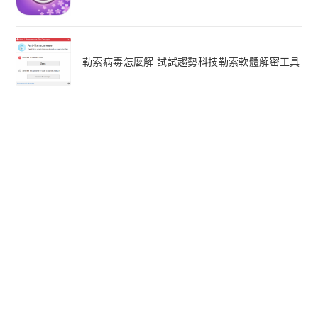
勒索病毒怎麼解 試試趨勢科技勒索軟體解密工具