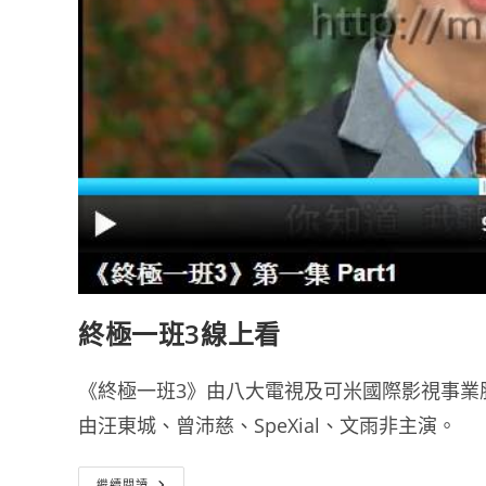
終極一班3線上看
《終極一班3》由八大電視及可米國際影視事業
由汪東城、曾沛慈、SpeXial、文雨非主演。
終
繼續閱讀