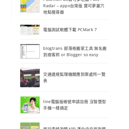
Radar – appx台灣版 寶可夢巢穴
地點搜尋器
電腦測試軟體下載 PCMark 7
blogtrans 部落格搬家工具 無名搬
到痞客邦 or Blogger so easy
交通違規監理機關應到案處所一覽
表
line電腦版帳號申請註冊 沒智慧型
手機一樣搞定
旅行青蛙攻略APP 漢化中文版攻略