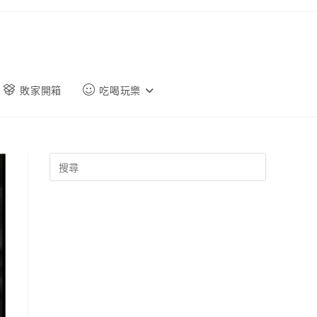
敗家開箱
吃喝玩樂