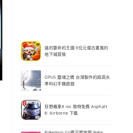
遠的要命的王國 8位元復古畫風的
地下城冒險
OPUS 靈魂之橋 台灣製作的超高水
準科幻手機遊戲
。
狂野飆車8 ios 限時免費 Asphalt
8: Airborne 下載
Pokemon Go寶可夢地圖 Poke