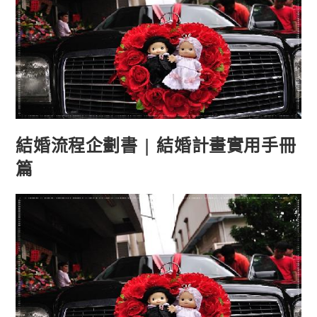
結婚流程企劃書 | 結婚計畫實用手冊
篇