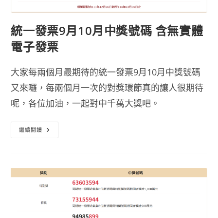
統一發票9月10月中獎號碼 含無實體
電子發票
大家每兩個月最期待的統一發票9月10月中獎號碼
又來囉，每兩個月一次的對獎環節真的讓人很期待
呢，各位加油，一起對中千萬大獎吧。
統
繼續閱讀
一
發
票
9
月
10
月
中
獎
號
碼
含