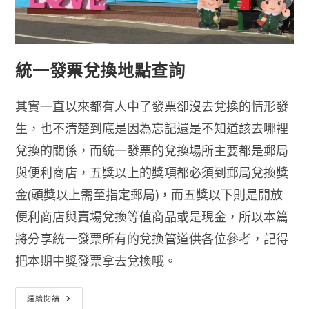
統一發票兌換地點查詢
其實一直以來都有人中了發票卻沒去兌換的情形發
生，也不清楚到底是因為忘記還是不知道該去哪裡
兌換的關係，而統一發票的兌換場所主要都是郵局
與便利商店，五獎以上的獎項都必須到郵局兌換獎
金(頭獎以上需至指定郵局)，而五獎以下則是開放
便利商店與賣場兌換等值商品或是現金，所以本篇
將分享統一發票所有的兌換管道供各位參考，記得
把本期中獎發票拿去兌換哦。
統
繼續閱讀
一