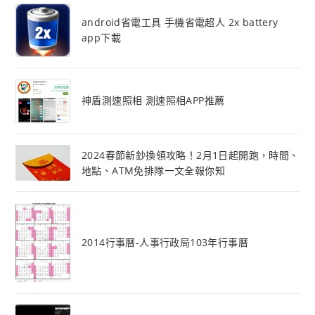
android省電工具 手機省電超人 2x battery
app下載
神盾測速照相 測速照相APP推薦
2024春節新鈔換領攻略！2月1日起開跑，時間、
地點、ATM免排隊一文全報你知
2014行事曆-人事行政局103年行事曆