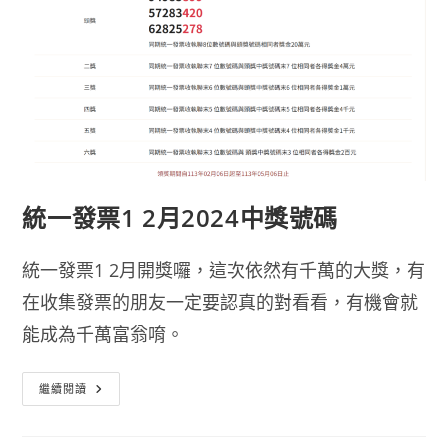
無
實
體
電
子
發
票
統一發票1 2月2024中獎號碼
統一發票1 2月開獎囉，這次依然有千萬的大獎，有
在收集發票的朋友一定要認真的對看看，有機會就
能成為千萬富翁唷。
統
繼續閱讀
一
發
票
1