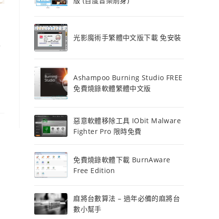
版 (百度音樂前身)
光影魔術手繁體中文版下載 免安裝
?
Ashampoo Burning Studio FREE
免費燒錄軟體繁體中文版
惡意軟體移除工具 IObit Malware
Fighter Pro 限時免費
免費燒錄軟體下載 BurnAware
Free Edition
麻將台數算法 – 過年必備的麻將台
數小幫手