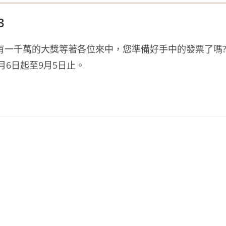
3
樣有一千萬的大獎等著各位來中，您準備好手中的發票了嗎
6日起至9月5日止。