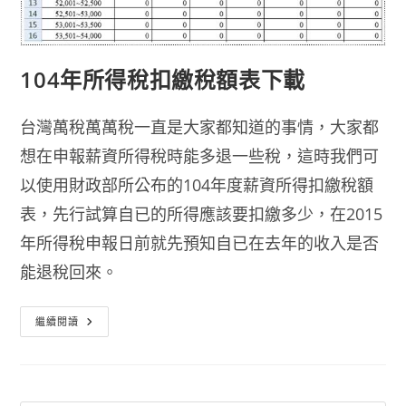
104年所得稅扣繳稅額表下載
台灣萬稅萬萬稅一直是大家都知道的事情，大家都
想在申報薪資所得稅時能多退一些稅，這時我們可
以使用財政部所公布的104年度薪資所得扣繳稅額
表，先行試算自已的所得應該要扣繳多少，在2015
年所得稅申報日前就先預知自已在去年的收入是否
能退稅回來。
104
繼續閱讀
年
所
得
稅
扣
繳