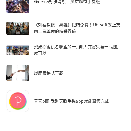
Garena對決傳說 – 英雄聯盟手機版
《刺客教條：梟雄》限時免費！Ubisoft獻上英
國工業革命的精采冒險
想成為復仇者聯盟的一員嗎? 其實只要一張照片
就可以
履歷表格式下載
天天p圖 武則天妝手機app就能幫您完成