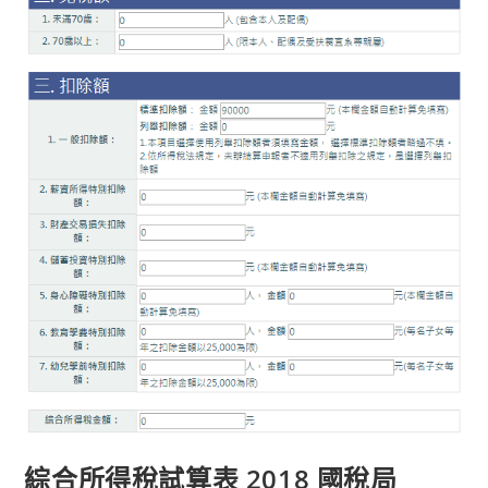
綜合所得稅試算表 2018 國稅局