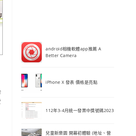
android相機軟體app推薦 A
Better Camera
iPhone X 發表 價格是亮點
合
費
112年3-4月統一發票中獎號碼2023
兒童新樂園 開幕初體驗 (地址、營