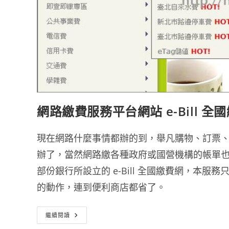
網路繳費服務平台網站 e-Bill 全
現在網路什麼事情都辦的到，舉凡購物、訂票、繳
辦了，當然網路繳各種政府或國營機構的帳單
部份銀行所設立的 e-Bill 全國繳費網，本
的動作，連到便利商店都省了。
網
繼續閱讀
路