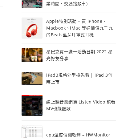
業時間、交通接駁車)
Apple特別活動 – 買 iPhone、
Macbook、iMac 等送價值九千九
的Beats藍芽耳罩式耳機
星巴克買一送一活動日期 2022 星
光好友分享
iPad3規格外型搶先看 | iPad 3何
時上市
線上聽音樂網頁 Listen Video 能看
MV也能聽歌
cpu溫度偵測軟體 – HWMonitor