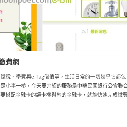
國繳費網
稅、學費與e-Tag儲值等，生活日常的一切幾乎它都包
也是小事一椿，今天要介紹的服務是中華民國銀行公會聯
服務只要搭配金融卡的讀卡機與您的金融卡，就能快速完成繳