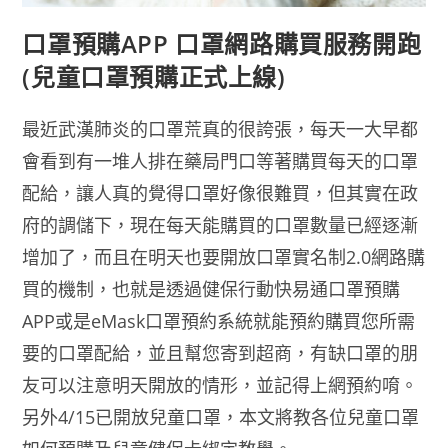
口罩預購APP 口罩網路購買服務開跑
(兒童口罩預購正式上線)
最近武漢肺炎的口罩荒真的很誇張，每天一大早都
會看到有一堆人排在藥局門口等著購買每天的口罩
配給，讓人真的覺得口罩好像很難買，但其實在政
府的調儲下，現在每天能購買的口罩數量已經逐漸
增加了，而且在明天也要開放口罩實名制2.0網路購
買的機制，也就是透過健保行動快易通口罩預購
APP或是eMask口罩預約系統就能預約購買您所需
要的口罩配給，並且幫您寄到超商，有缺口罩的朋
友可以注意明天開放的情形，並記得上網預約唷。
另外4/15已開放兒童口罩，本文將教各位兒童口罩