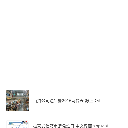
百貨公司週年慶2016時間表 線上DM
拋棄式信箱申請免註冊 中文界面 YopMail