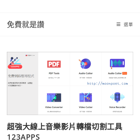
跳
轉
至
免費就是讚
選單
內
容
超強大線上音樂影片轉檔切割工具
123APPS