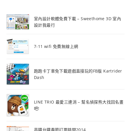
室內設計軟體免費下載 – Sweethome 3D 室內
設計我最行
7-11 wifi 免費無線上網
跑跑卡丁車免下載遊戲直接玩的FB版 Kartrider
Dash
LINE TRIO 最愛三連消 – 幫名偵探熊大找回名畫
吧!
高鐵台鐵春節訂票時間2014