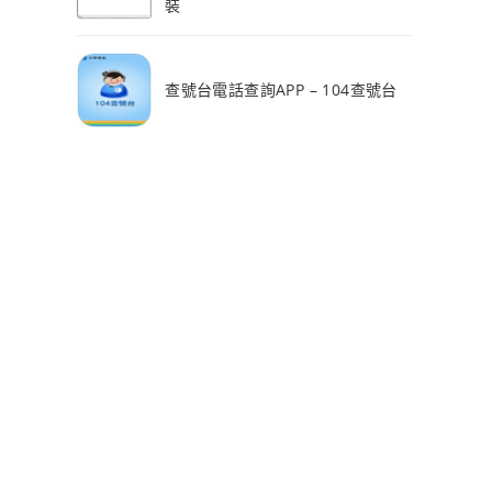
裝
查號台電話查詢APP – 104查號台