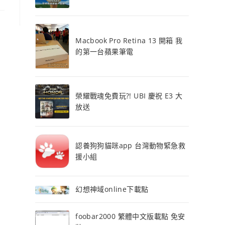
Macbook Pro Retina 13 開箱 我
的第一台蘋果筆電
榮耀戰魂免費玩?! UBI 慶祝 E3 大
放送
認養狗狗貓咪app 台灣動物緊急救
援小組
幻想神域online下載點
foobar2000 繁體中文版載點 免安