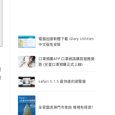
電腦加速軟體下載 Glary Utilities
中文版免安裝
口罩預購APP 口罩網路購買服務開
跑 (兒童口罩預購正式上線)
但
的
safari 5.1.5 最快速的瀏覽器
全家霜淇淋門市查詢 哪裡有得買?