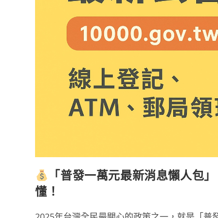
「普發一萬元最新消息懶人包」
懂！
2025年台灣全民最關心的政策之一，就是「普