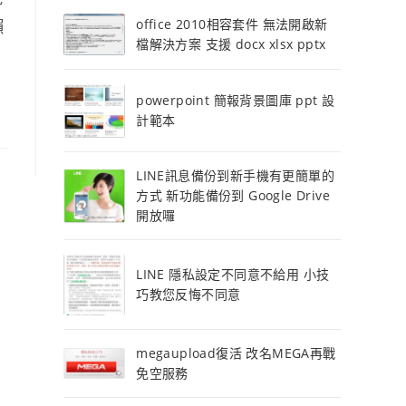
office 2010相容套件 無法開啟新
懶
檔解決方案 支援 docx xlsx pptx
powerpoint 簡報背景圖庫 ppt 設
計範本
LINE訊息備份到新手機有更簡單的
方式 新功能備份到 Google Drive
開放囉
LINE 隱私設定不同意不給用 小技
巧教您反悔不同意
megaupload復活 改名MEGA再戰
免空服務