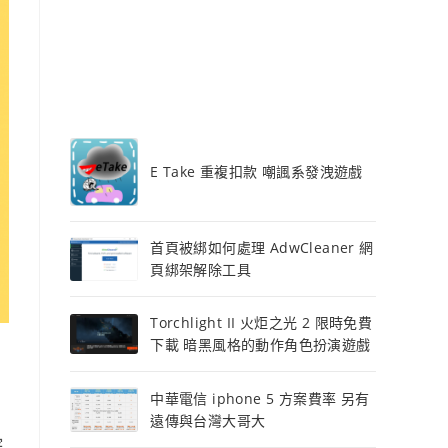
E Take 重複扣款 嘲諷系發洩遊戲
首頁被綁如何處理 AdwCleaner 網
頁綁架解除工具
Torchlight II 火炬之光 2 限時免費
下載 暗黑風格的動作角色扮演遊戲
中華電信 iphone 5 方案費率 另有
遠傳與台灣大哥大
院