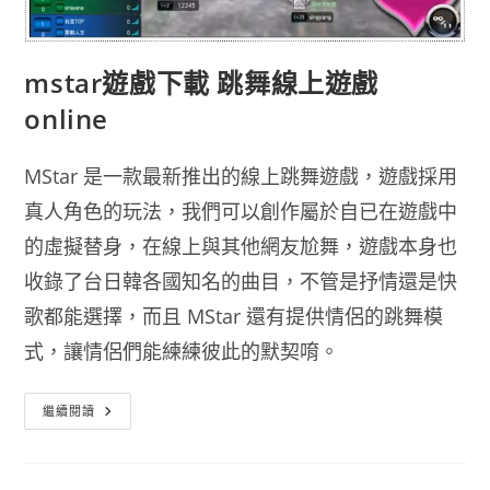
mstar遊戲下載 跳舞線上遊戲
online
MStar 是一款最新推出的線上跳舞遊戲，遊戲採用
真人角色的玩法，我們可以創作屬於自已在遊戲中
的虛擬替身，在線上與其他網友尬舞，遊戲本身也
收錄了台日韓各國知名的曲目，不管是抒情還是快
歌都能選擇，而且 MStar 還有提供情侶的跳舞模
式，讓情侶們能練練彼此的默契唷。
Mstar
繼續閱讀
遊
戲
下
載
跳