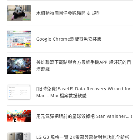
木柵動物園圓仔參觀時間 & 規則
Google Chrome瀏覽器免安裝版
英雄聯盟下載點與官方最新手機APP 超好玩的鬥
塔遊戲
[限時免費]EaseUS Data Recovery Wizard for
Mac – Mac檔案救援軟體
用元氣彈把眼前的星球毀掉吧 Star Vanisher…!!
LG G3 規格一覽 2K螢幕與雷射對焦功能全新搭