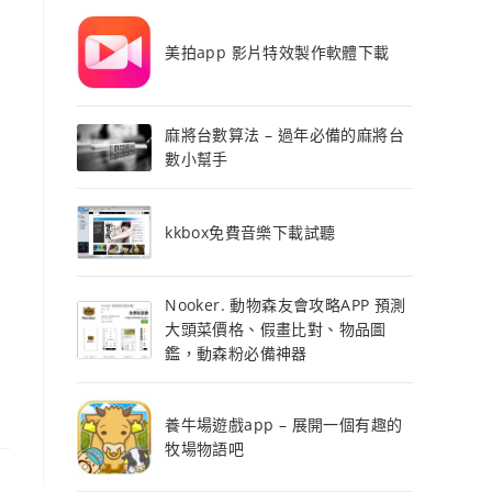
美拍app 影片特效製作軟體下載
麻將台數算法 – 過年必備的麻將台
數小幫手
kkbox免費音樂下載試聽
Nooker. 動物森友會攻略APP 預測
大頭菜價格、假畫比對、物品圖
鑑，動森粉必備神器
養牛場遊戲app – 展開一個有趣的
牧場物語吧