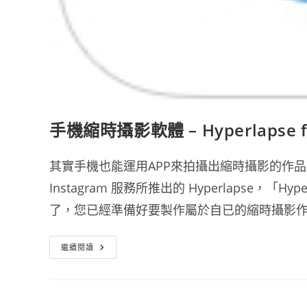
手機縮時攝影軟體 – Hyperlapse fr
其實手機也能運用APP來拍攝出縮時攝影的作品
Instagram 服務所推出的 Hyperlapse
了，您已經準備好要製作屬於自已的縮時攝影作
手
繼續閱讀
機
縮
時
攝
影
軟