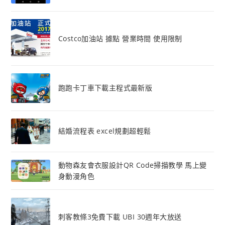
Costco加油站 據點 營業時間 使用限制
跑跑卡丁車下載主程式最新版
結婚流程表 excel規劃超輕鬆
動物森友會衣服設計QR Code掃描教學 馬上變
身動漫角色
刺客教條3免費下載 UBI 30週年大放送