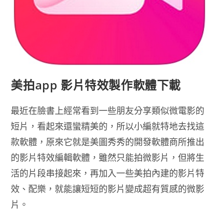
美拍app 影片特效製作軟體下載
最近在臉書上經常看到一些朋友分享類似微電影的
短片，看起來還蠻精美的，所以小編就特地去找這
款軟體，原來它就是美圖秀秀的開發軟體商所推出
的影片特效編輯軟體，雖然只能拍微影片，但將生
活的片段串接起來，再加入一些美拍內建的影片特
效、配樂，就能讓短短的影片變成超有質感的微影
片。