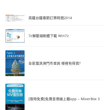
高鐵台鐵春節訂票時間2014
7z解壓縮軟體下載 Win7z
全家霜淇淋門市查詢 哪裡有得買?
[限時免費]免費音樂線上聽app – MixerBox 3