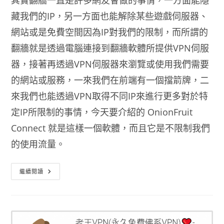
其實翻牆一直是許多網友會做的事情，一方面能隱
藏我們的IP，另一方面也能解除某些遊戲伺服器、
網站或是免費空間因為IP對我們的限制，而所謂的
翻牆就是透過電腦連接到翻牆軟體所提供VPN伺服
器，接著再透過VPN伺服器來瀏覽或使用我們需要
的網站或服務，一來我們在前端有一個擋箭牌，二
來我們也能透過VPN取得不同IP來進行更多對於特
定IP所限制的事情，今天要介紹的 OnionFruit
Connect 就是這樣一個軟體，而且它是不限制我們
的使用流量。
免
繼續閱讀
費
VPN
軟
體
翻
牆
神