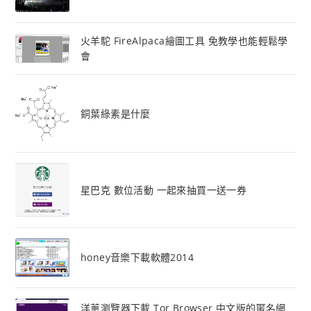
火羊駝 FireAlpaca繪圖工具 免教學也能輕鬆學
會
銅葉綠素是什麼
星巴克 數位活動 一起來抽買一送一券
honey音樂下載軟體2014
洋蔥瀏覽器下載 Tor Browser 中文版的匿名網