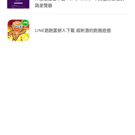
路瀏覽器
LINE跑跑薑餅人下載 超刺激的跑酷遊戲