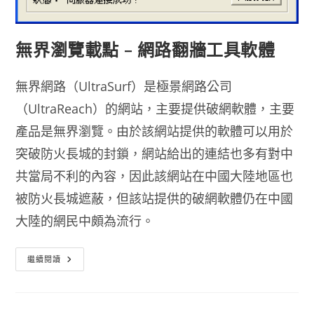
無界瀏覽載點 – 網路翻牆工具軟體
無界網路（UltraSurf）是極景網路公司
（UltraReach）的網站，主要提供破網軟體，主要
產品是無界瀏覽。由於該網站提供的軟體可以用於
突破防火長城的封鎖，網站給出的連結也多有對中
共當局不利的內容，因此該網站在中國大陸地區也
被防火長城遮蔽，但該站提供的破網軟體仍在中國
大陸的網民中頗為流行。
無
繼續閱讀
界
瀏
覽
載
點