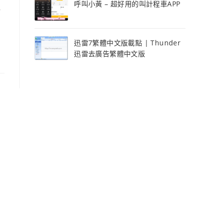
呼叫小黃 – 超好用的叫計程車APP
觀
迅雷7繁體中文版載點 | Thunder
迅雷去廣告繁體中文版