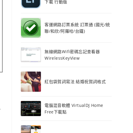
下載 行動版
客運網路訂票系統 訂票通 (國光/統
聯/和欣/阿羅哈/台鐵)
無線網路Wifi密碼忘記查看器
WirelessKeyView
紅包袋賀詞寫法 結婚祝賀詞格式
電腦混音軟體 VirtualDJ Home
、
Free下載點