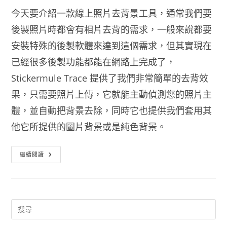
今天要介紹一款線上照片去背景工具，通常我們要
後製照片時都會有相片去背的需求，一般來說都要
安裝特殊的後製軟體來達到這個需求，但其實現在
已經很多後製功能都能在網路上完成了，
Stickermule Trace 提供了我們非常簡單的去背效
果，只需要照片上傳，它就能主動偵測您的照片主
體，並自動把背景去除，同時它也提供我們套用其
他它所提供的圖片背景或是純色背景。
線
繼續閱讀
上
照
片
去
背
景
工
具
Stickermule
Trace