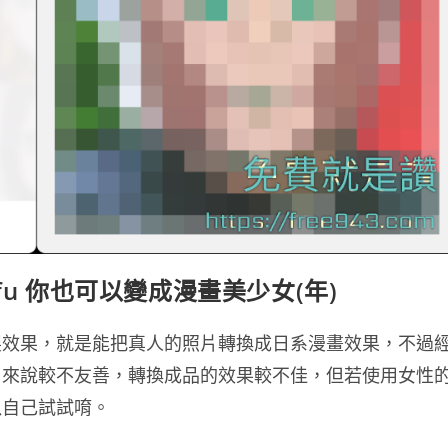
aifu 你也可以變成漫畫美少女(年)
製效果，就是能把真人的照片轉換成日系漫畫效果，不過
片來說較不友善，轉換成品的效果較不佳，但若使用女性
以自己試試唷。