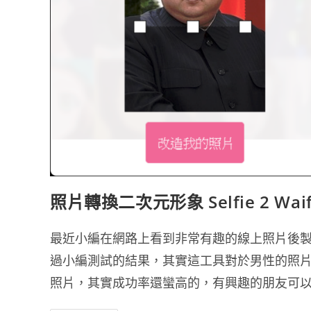
照片轉換二次元形象 Selfie 2 W
最近小編在網路上看到非常有趣的線上照片後
過小編測試的結果，其實這工具對於男性的照
照片，其實成功率還蠻高的，有興趣的朋友可