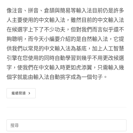
像注音、拼音、倉頡與簡易等輸入法目前仍是許多
人主要使用的中文輸入法，雖然目前的中文輸入法
在候選字上下了不少功夫，但對我們而言似乎還不
夠聰明，而今天小編要介紹的是自然輸入法，它提
供我們以常見的中文輸入法為基底，加上人工智慧
引擎在您使用的同時自動學習到幾乎不用更改候選
字，使我們在中文輸入時更如虎添翼，只需輸入幾
個字就能由輸入法自動挑字成為一個句子。
自
繼續閱讀
然
輸
入
法
免
費
版
下
載