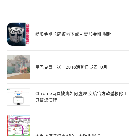
變形金剛卡牌遊戲下載 – 變形金剛:崛起
星巴克買一送一2018活動日期表10月
Chrome首頁被綁如何處理 交給官方軟體移除工
具幫您清理
大阪地鐵路線圖APP – 大阪地鐵通