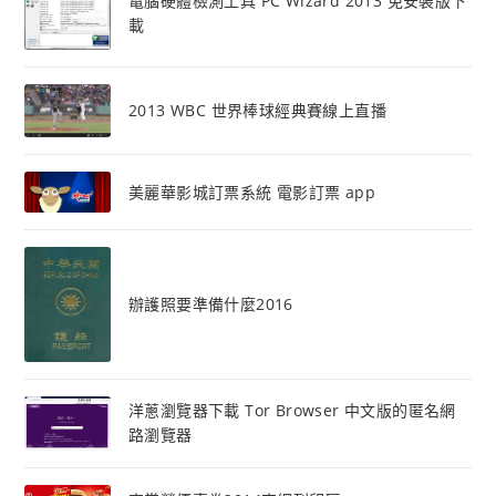
電腦硬體檢測工具 PC Wizard 2013 免安裝版下
載
2013 WBC 世界棒球經典賽線上直播
美麗華影城訂票系統 電影訂票 app
辦護照要準備什麼2016
洋蔥瀏覽器下載 Tor Browser 中文版的匿名網
路瀏覽器