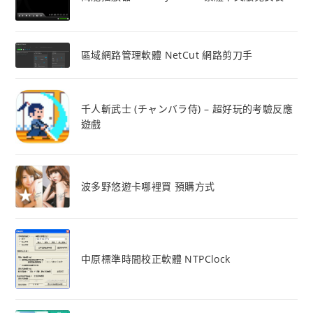
區域網路管理軟體 NetCut 網路剪刀手
千人斬武士 (チャンバラ侍) – 超好玩的考驗反應
遊戲
波多野悠遊卡哪裡買 預購方式
中原標準時間校正軟體 NTPClock