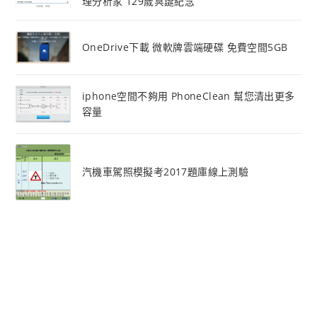
理分析家 129歲冥誕紀念
OneDrive下載 微軟牌雲端硬碟 免費空間5GB
iphone空間不夠用 PhoneClean 幫您清出更多
容量
汽機車駕照模擬考2017題庫線上測驗