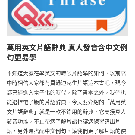
萬用英文片語辭典 真人發音含中文例
句更易學
不知道大家在學英文的時候片語學的如何，以前高
中時相信大家都有買過迪克生片語這本書吧，現今
都已經進入電子化的時代，除了書本之外，我們也
能選擇電子版的片語辭典，今天要介紹的「萬用英
文片語辭典」就是一款不錯用的辭典，它支援真人
發音功能，不止帶您了解片語也讓您練習講出片
語，另外還搭配中文例句，讓我們更了解片語的使