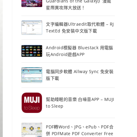
Guardians of the Galaxy》漫威
星際異攻隊大放送！
文字編輯器Ultraedit取代軟體 – RJ
TextEd 免安裝中文版下載
Android模擬器 Bluestack 用電腦
玩Android遊戲APP
電腦同步軟體 Allway Sync 免安裝
版下載
幫助睡眠的音樂 白噪音APP – MUJI
to Sleep
PDF轉Word、JPG、ePub、PDF合
併 PDFMate PDF Converter Free