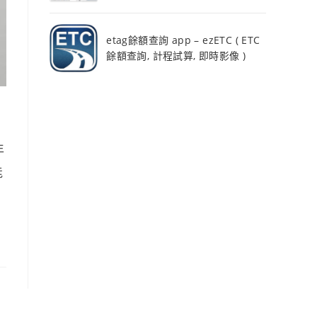
etag餘額查詢 app – ezETC ( ETC
餘額查詢, 計程試算, 即時影像 )
年
能