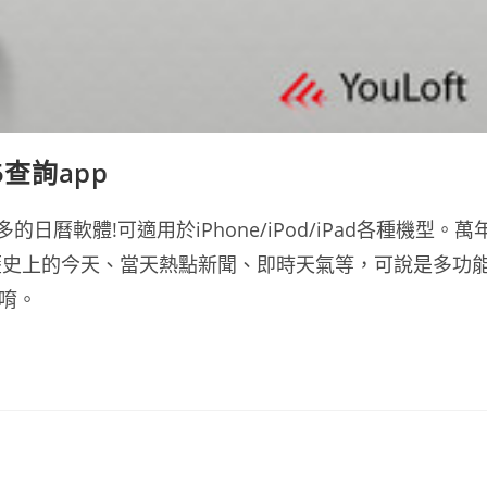
5查詢app
曆軟體!可適用於iPhone/iPod/iPad各種機型。萬
歷史上的今天、當天熱點新聞、即時天氣等，可說是多功
唷。