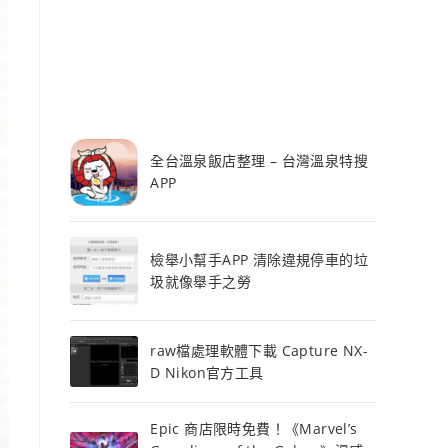
全台溫泉飯店整理 – 台灣溫泉特搜
APP
檢舉小幫手APP 清除違規停車的垃
圾就像舉手之勞
raw檔處理軟體下載 Capture NX-
D Nikon官方工具
Epic 商店限時免費！《Marvel’s