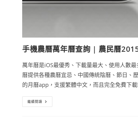
手機農曆萬年曆查詢 | 農民曆201
萬年曆是iOS最優秀、下載量最大、使用人數最多的日
曆提供各種農曆宜忌、中國傳統陰曆、節日、
的月曆app，支援繁體中文，而且完全免費下載
手
繼續閱讀
機
農
曆
萬
年
曆
查
詢