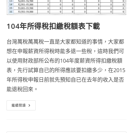
104年所得稅扣繳稅額表下載
台灣萬稅萬萬稅一直是大家都知道的事情，大家都
想在申報薪資所得稅時能多退一些稅，這時我們可
以使用財政部所公布的104年度薪資所得扣繳稅額
表，先行試算自已的所得應該要扣繳多少，在2015
年所得稅申報日前就先預知自已在去年的收入是否
能退稅回來。
104
繼續閱讀
年
所
得
稅
扣
繳