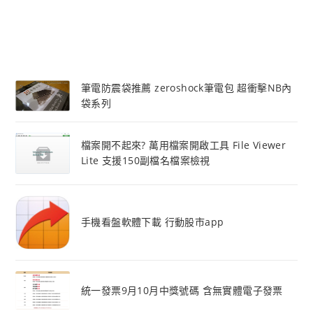
筆電防震袋推薦 zeroshock筆電包 超衝擊NB內
袋系列
檔案開不起來? 萬用檔案開啟工具 File Viewer
Lite 支援150副檔名檔案檢視
手機看盤軟體下載 行動股市app
統一發票9月10月中獎號碼 含無實體電子發票