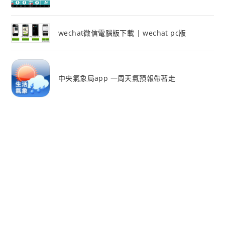
wechat微信電腦版下載 | wechat pc版
中央氣象局app 一周天氣預報帶著走