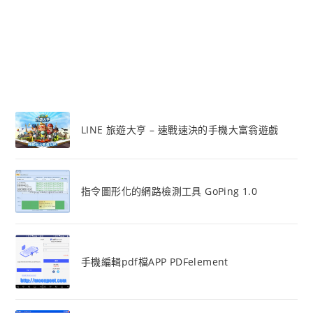
LINE 旅遊大亨 – 速戰速決的手機大富翁遊戲
指令圖形化的網路檢測工具 GoPing 1.0
手機編輯pdf檔APP PDFelement