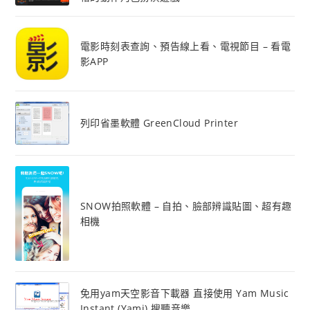
電影時刻表查詢、預告線上看、電視節目 – 看電
影APP
列印省墨軟體 GreenCloud Printer
SNOW拍照軟體 – 自拍、臉部辨識貼圖、超有趣
相機
免用yam天空影音下載器 直接使用 Yam Music
Instant (Yami) 搜聽音樂