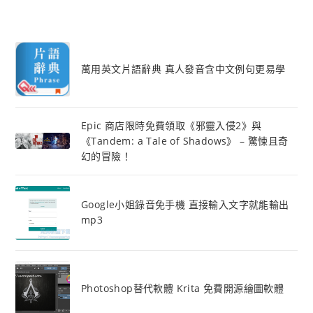
萬用英文片語辭典 真人發音含中文例句更易學
Epic 商店限時免費領取《邪靈入侵2》與
《Tandem: a Tale of Shadows》 – 驚悚且奇
幻的冒險！
Google小姐錄音免手機 直接輸入文字就能輸出
mp3
Photoshop替代軟體 Krita 免費開源繪圖軟體