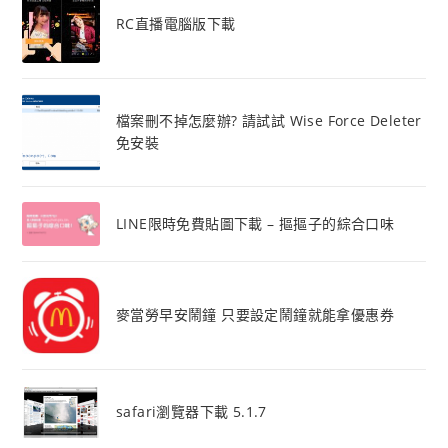
RC直播電腦版下載
檔案刪不掉怎麼辦? 請試試 Wise Force Deleter
免安裝
LINE限時免費貼圖下載 – 摳摳子的綜合口味
麥當勞早安鬧鐘 只要設定鬧鐘就能拿優惠券
safari瀏覽器下載 5.1.7