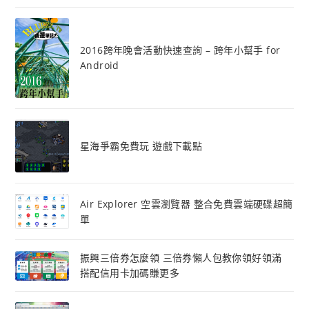
2016跨年晚會活動快速查詢 – 跨年小幫手 for
Android
星海爭霸免費玩 遊戲下載點
Air Explorer 空雲瀏覽器 整合免費雲端硬碟超簡
單
振興三倍券怎麼領 三倍券懶人包教你領好領滿
搭配信用卡加碼賺更多